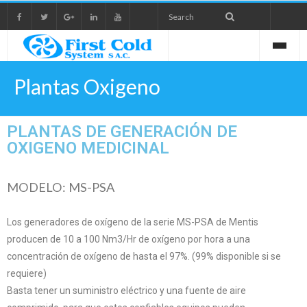
Plantas Oxigeno
PLANTAS DE GENERACIÓN DE
OXIGENO MEDICINAL
MODELO: MS-PSA
Los generadores de oxígeno de la serie MS-PSA de Mentis
producen de 10 a 100 Nm3/Hr de oxígeno por hora a una
concentración de oxígeno de hasta el 97%. (99% disponible si se
requiere)
Basta tener un suministro eléctrico y una fuente de aire