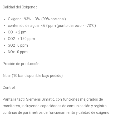
Calidad del Oxígeno :
Oxígeno : 93% + 3% (99% opcional)
contenido de agua : <67 ppm (punto de rocio < -73°C)
CO : < 2 pm
CO2 : < 150 ppm
SO2 : 0 ppm
NOx : 0 ppm
Presión de producción
6 bar (10 bar disponible bajo pedido)
Control :
Pantalla táctil Siemens Simatic, con funciones mejorados de
monitoreo, incluyendo capacidades de comunicación y registro
continuo de parámetros de funcionamiento y calidad de oxígeno