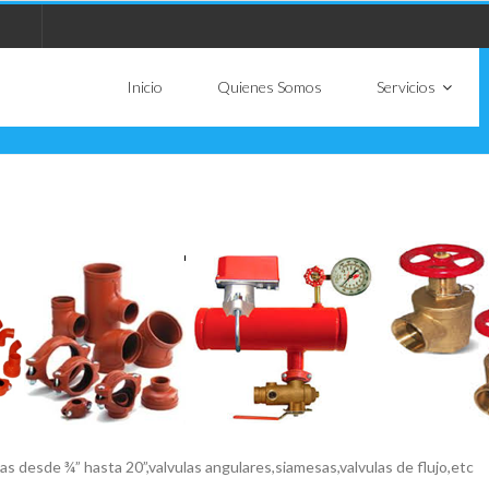
Inicio
Quienes Somos
Servicios
s desde ¾” hasta 20”,valvulas angulares,siamesas,valvulas de flujo,etc