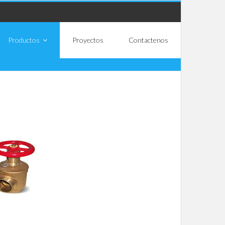
Productos
Proyectos
Contactenos