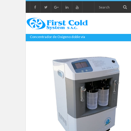
Concentrador de Oxigeno doble vía