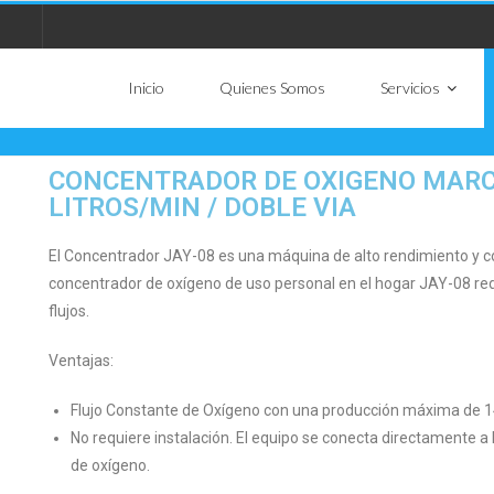
Inicio
Quienes Somos
Servicios
CONCENTRADOR DE OXIGENO MARCA
LITROS/MIN / DOBLE VIA
El Concentrador JAY-08 es una máquina de alto rendimiento y con
concentrador de oxígeno de uso personal en el hogar JAY-08 red
flujos.
Ventajas:
Flujo Constante de Oxígeno con una producción máxima de 1
No requiere instalación. El equipo se conecta directamente a l
de oxígeno.