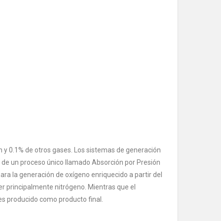
n y 0.1% de otros gases. Los sistemas de generación
 de un proceso único llamado Absorción por Presión
ara la generación de oxígeno enriquecido a partir del
er principalmente nitrógeno. Mientras que el
 es producido como producto final.