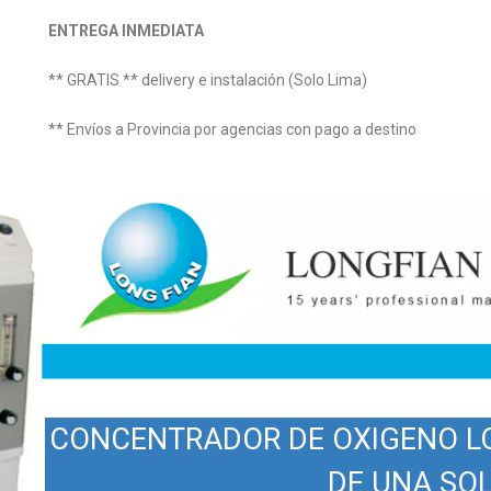
ENTREGA INMEDIATA
** GRATIS ** delivery e instalación (Solo Lima)
** Envíos a Provincia por agencias con pago a destino
CONCENTRADOR DE OXIGENO LO
DE UNA SOL