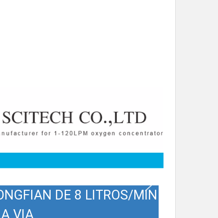
NGFIAN DE 8 LITROS/MIN
A VIA