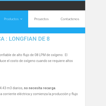
Productos
Proyectos
Contactenos
 : LONGFIAN DE 8
fiable de alto flujo de 08 LPM de oxígeno. El
uce el costo de oxígeno cuando se requiere altos
4.43 m3 diarios,
no necesita recarga
.
a corriente eléctrica y comienza la producción y flujo