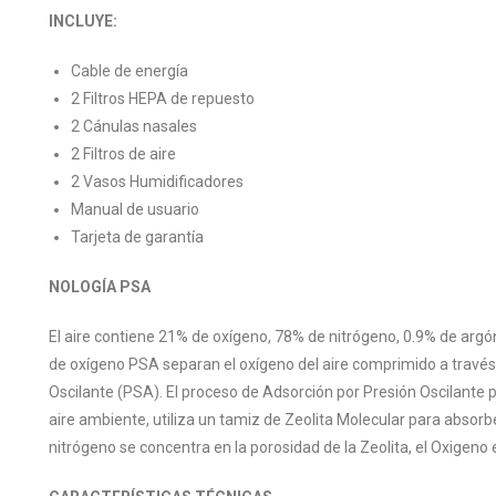
INCLUYE:
Cable de energía
2 Filtros HEPA de repuesto
2 Cánulas nasales
2 Filtros de aire
2 Vasos Humidificadores
Manual de usuario
Tarjeta de garantía
NOLOGÍA PSA
El aire contiene 21% de oxígeno, 78% de nitrógeno, 0.9% de argó
de oxígeno PSA separan el oxígeno del aire comprimido a través
Oscilante (PSA). El proceso de Adsorción por Presión Oscilante p
aire ambiente, utiliza un tamiz de Zeolita Molecular para absorb
nitrógeno se concentra en la porosidad de la Zeolita, el Oxigeno